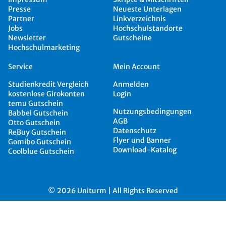
Presse
Neueste Unterlagen
Partner
Linkverzeichnis
Jobs
Hochschulstandorte
Newsletter
Gutscheine
Hochschulmarketing
Service
Mein Account
Studienkredit Vergleich
Anmelden
kostenlose Girokonten
Login
temu Gutschein
Nutzungsbedingungen
Babbel Gutschein
AGB
Otto Gutschein
Datenschutz
ReBuy Gutschein
Flyer und Banner
Gomibo Gutschein
Download-Katalog
Coolblue Gutschein
© 2026 Uniturm | All Rights Reserved