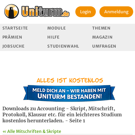
Login
Anmeldung
STARTSEITE
MODULE
THEMEN
PRÄMIEN
HILFE
MAGAZIN
JOBSUCHE
STUDIENWAHL
UMFRAGEN
Downloads zu Accounting - Skript, Mitschrift,
Protokoll, Klausur etc. für ein leichteres Studium
kostenlos herunterladen. - Seite 1
« Alle Mitschriften & Skripte