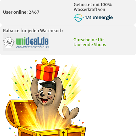
Gehostet mit 100%
Wasserkraft von
User online:
2467
Rabatte für jeden Warenkorb
Gutscheine für
tausende Shops