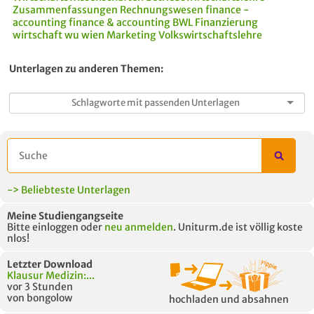
Zusammenfassungen
Rechnungswesen
finance -
accounting
finance & accounting
BWL
Finanzierung
wirtschaft wu wien
Marketing
Volkswirtschaftslehre
Unterlagen zu anderen Themen:
-> Beliebteste Unterlagen
Meine Studiengangseite
Bitte einloggen oder
neu anmelden
. Uniturm.de ist völlig koste
nlos!
Letzter Download
Klausur Medizin:...
vor 3 Stunden
von bongolow
hochladen und absahnen