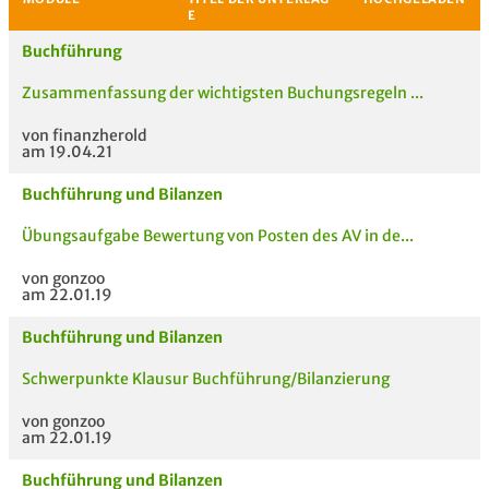
Buchführung
Zusammenfassung der wichtigsten Buchungsregeln ...
von finanzherold
am 19.04.21
Buchführung und Bilanzen
Übungsaufgabe Bewertung von Posten des AV in de...
MODULE
TITEL DER UNTERLAG
HOC
E
von gonzoo
am 22.01.19
Buchführung und Bilanzen
Schwerpunkte Klausur Buchführung/Bilanzierung
von gonzoo
am 22.01.19
Buchführung und Bilanzen