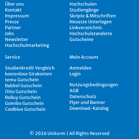
Über uns
Hochschulen
Kontakt
Studiengänge
Impressum
Skripte & Mitschriften
Presse
Neueste Unterlagen
Partner
Linkverzeichnis
Jobs
Hochschulstandorte
Newsletter
Gutscheine
Hochschulmarketing
Service
Mein Account
Studienkredit Vergleich
Anmelden
kostenlose Girokonten
Login
temu Gutschein
Nutzungsbedingungen
Babbel Gutschein
AGB
Otto Gutschein
Datenschutz
ReBuy Gutschein
Flyer und Banner
Gomibo Gutschein
Download-Katalog
Coolblue Gutschein
© 2026 Uniturm | All Rights Reserved