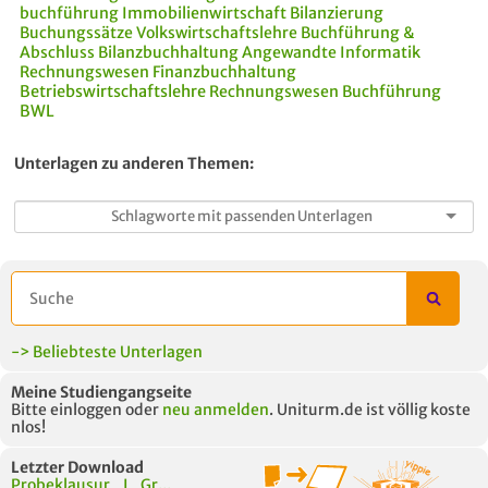
buchführung
Immobilienwirtschaft
Bilanzierung
Buchungssätze
Volkswirtschaftslehre
Buchführung &
Abschluss
Bilanzbuchhaltung
Angewandte Informatik
Rechnungswesen Finanzbuchhaltung
Betriebswirtschaftslehre
Rechnungswesen
Buchführung
BWL
Unterlagen zu anderen Themen:
-> Beliebteste Unterlagen
Meine Studiengangseite
Bitte einloggen oder
neu anmelden
. Uniturm.de ist völlig koste
nlos!
Letzter Download
Probeklausur_I_Gr...