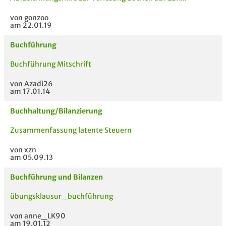
von gonzoo
am 22.01.19
Buchführung
Buchführung Mitschrift
von Azadi26
am 17.01.14
Buchhaltung/Bilanzierung
Zusammenfassung latente Steuern
von xzn
am 05.09.13
Buchführung und Bilanzen
übungsklausur_buchführung
von anne_LK90
am 19.01.12