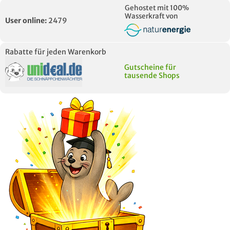
Gehostet mit 100%
Wasserkraft von
User online:
2479
Rabatte für jeden Warenkorb
Gutscheine für
tausende Shops