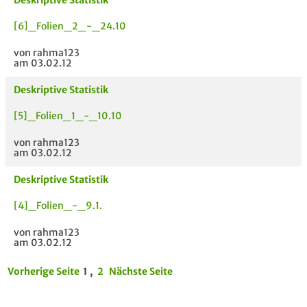
Deskriptive Statistik
[6]_Folien_2_-_24.10
von rahma123
am 03.02.12
Deskriptive Statistik
[5]_Folien_1_-_10.10
von rahma123
am 03.02.12
Deskriptive Statistik
[4]_Folien_-_9.1.
von rahma123
am 03.02.12
Vorherige Seite
1 ,
2
Nächste Seite