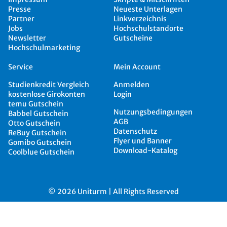
Presse
Neueste Unterlagen
Partner
Linkverzeichnis
Jobs
Hochschulstandorte
Newsletter
Gutscheine
Hochschulmarketing
Service
Mein Account
Studienkredit Vergleich
Anmelden
kostenlose Girokonten
Login
temu Gutschein
Nutzungsbedingungen
Babbel Gutschein
AGB
Otto Gutschein
Datenschutz
ReBuy Gutschein
Flyer und Banner
Gomibo Gutschein
Download-Katalog
Coolblue Gutschein
© 2026 Uniturm | All Rights Reserved