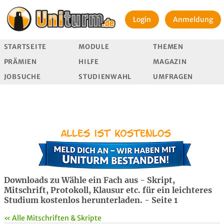
Login
Anmeldung
STARTSEITE
MODULE
THEMEN
PRÄMIEN
HILFE
MAGAZIN
JOBSUCHE
STUDIENWAHL
UMFRAGEN
Downloads zu Wähle ein Fach aus - Skript,
Mitschrift, Protokoll, Klausur etc. für ein leichteres
Studium kostenlos herunterladen. - Seite 1
« Alle Mitschriften & Skripte