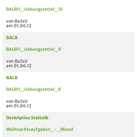
BALB11_Uebungszettel_10
von Ba3sti
am 01.06.12
BALB
BALB11_Uebungszettel_9
von Ba3sti
am 01.06.12
BALB
BALB11_Uebungszettel_8
von Ba3sti
am 01.06.12
Deskriptive Statistik
Weihnachtsaufgaben_-_Mixed