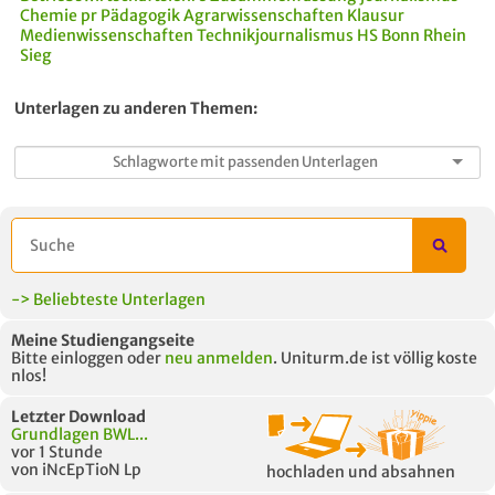
Chemie
pr
Pädagogik
Agrarwissenschaften
Klausur
Medienwissenschaften
Technikjournalismus HS Bonn Rhein
Sieg
Unterlagen zu anderen Themen:
-> Beliebteste Unterlagen
Meine Studiengangseite
Bitte einloggen oder
neu anmelden
. Uniturm.de ist völlig koste
nlos!
Letzter Download
Grundlagen BWL...
vor 1 Stunde
von iNcEpTioN Lp
hochladen und absahnen