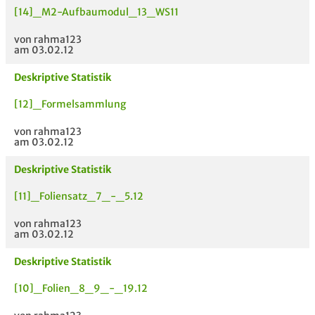
[14]_M2-Aufbaumodul_13_WS11
von rahma123
am 03.02.12
Deskriptive Statistik
[12]_Formelsammlung
von rahma123
am 03.02.12
Deskriptive Statistik
[11]_Foliensatz_7_-_5.12
von rahma123
am 03.02.12
Deskriptive Statistik
[10]_Folien_8_9_-_19.12