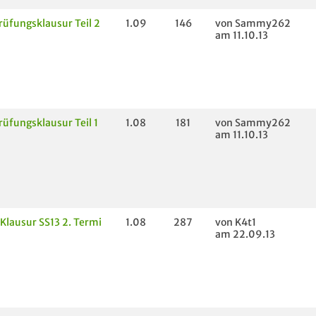
rüfungsklausur Teil 2
1.09
146
von Sammy262
am 11.10.13
rüfungsklausur Teil 1
1.08
181
von Sammy262
am 11.10.13
Klausur SS13 2. Termi
1.08
287
von K4t1
am 22.09.13