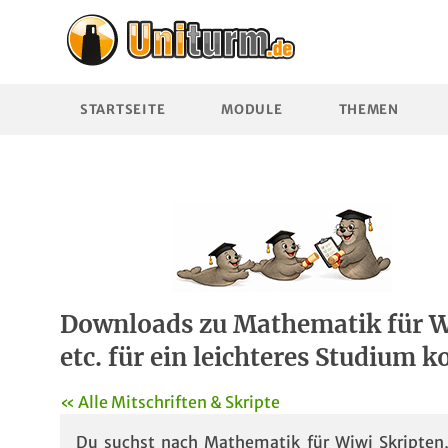
STARTSEITE
MODULE
THEMEN
Downloads zu Mathematik für Wiw
etc. für ein leichteres Studium k
« Alle Mitschriften & Skripte
Du suchst nach Mathematik für Wiwi Skripte