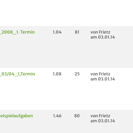
_2008_1. Termin
1.04
81
von Frietz
am 03.01.14
_03/04_1,Termin
1.08
25
von Frietz
am 03.01.14
beispielaufgaben
1.46
80
von Frietz
am 03.01.14