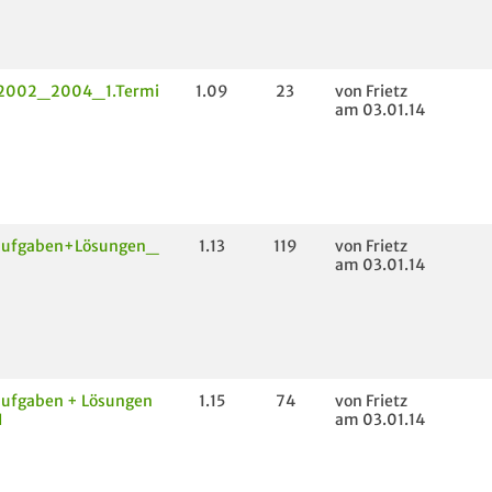
 2002_2004_1.Termi
1.09
23
von Frietz
am 03.01.14
aufgaben+Lösungen_
1.13
119
von Frietz
am 03.01.14
ufgaben + Lösungen
1.15
74
von Frietz
I
am 03.01.14