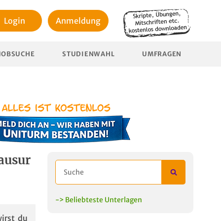
Login
Anmeldung
JOBSUCHE
STUDIENWAHL
UMFRAGEN
lausur
-> Beliebteste Unterlagen
irst du