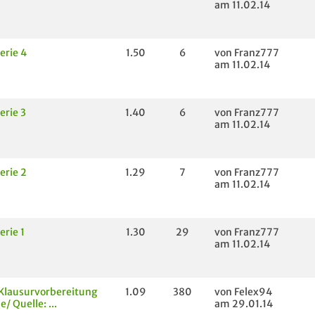
am 11.02.14
erie 4
1.50
6
von Franz777
am 11.02.14
erie 3
1.40
6
von Franz777
am 11.02.14
erie 2
1.29
7
von Franz777
am 11.02.14
rie 1
1.30
29
von Franz777
am 11.02.14
Klausurvorbereitung
1.09
380
von Felex94
/ Quelle: ...
am 29.01.14