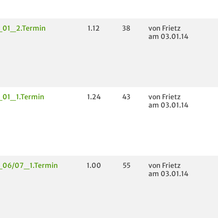
_01_2.Termin
1.12
38
von Frietz
am 03.01.14
_01_1.Termin
1.24
43
von Frietz
am 03.01.14
_06/07_1.Termin
1.00
55
von Frietz
am 03.01.14