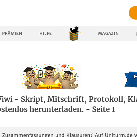
PRÄMIEN
HILFE
MAGAZIN
i - Skript, Mitschrift, Protokoll, K
ostenlos herunterladen. - Seite 1
n, Zusammenfassungen und Klausuren? Auf Uniturm.de w