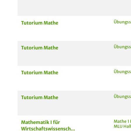
Übungss
Tutorium Mathe
Übungss
Tutorium Mathe
Übungss
Tutorium Mathe
Übungsse
Tutorium Mathe
Mathe 1 
Mathematik I für
MLU Halle
Wirtschaftswissensch...