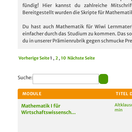
fündig! Hier kannst du zahlreiche Mitschri
Bereitgestellt wurden die Skripte für Mathemat
Du hast auch Mathematik für Wiwi Lernmateria
einfacher durch das Studium zu kommen. Das sorg
du in unserer Prämienrubrik gegen schmucke Pre
Vorherige Seite
1 ,
2
,
10
Nächste Seite
Suche:
MODULE
TITEL 
Altklaus
Mathematik I für
min
Wirtschaftswissensch...